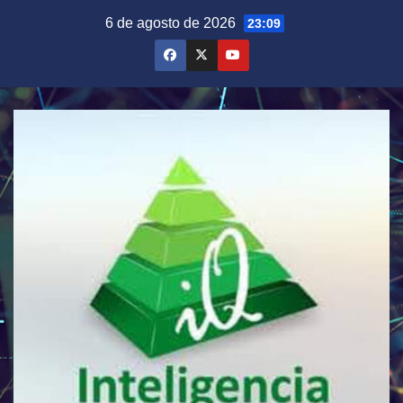
Saltar
6 de agosto de 2026
23:09
al
contenido