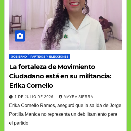
GOBIERNO
PARTIDOS Y ELECCIONES
La fortaleza de Movimiento
Ciudadano está en su militancia:
Erika Cornelio
1 DE JULIO DE 2026
MAYRA SIERRA
Erika Cornelio Ramos, aseguró que la salida de Jorge
Portilla Manica no representa un debilitamiento para
el partido.