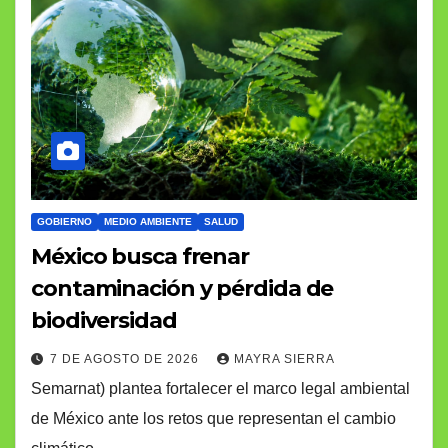
GOBIERNO
MEDIO AMBIENTE
SALUD
México busca frenar
contaminación y pérdida de
biodiversidad
7 DE AGOSTO DE 2026
MAYRA SIERRA
Semarnat) plantea fortalecer el marco legal ambiental
de México ante los retos que representan el cambio