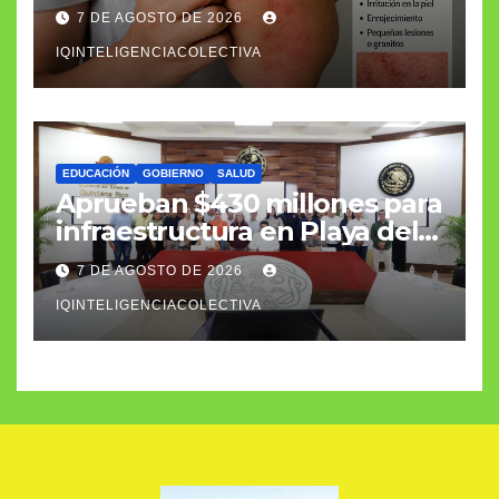
humana
7 DE AGOSTO DE 2026
IQINTELIGENCIACOLECTIVA
EDUCACIÓN
GOBIERNO
SALUD
Aprueban $430 millones para
infraestructura en Playa del
Carmen
7 DE AGOSTO DE 2026
IQINTELIGENCIACOLECTIVA