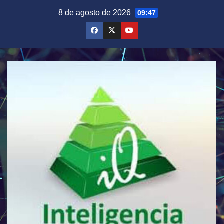
Saltar
8 de agosto de 2026
09:47
al
contenido