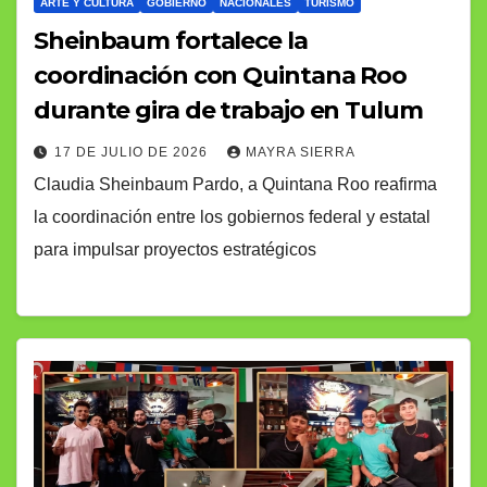
ARTE Y CULTURA
GOBIERNO
NACIONALES
TURISMO
Sheinbaum fortalece la
coordinación con Quintana Roo
durante gira de trabajo en Tulum
17 DE JULIO DE 2026
MAYRA SIERRA
Claudia Sheinbaum Pardo, a Quintana Roo reafirma
la coordinación entre los gobiernos federal y estatal
para impulsar proyectos estratégicos