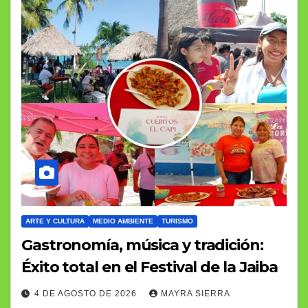
ARTE Y CULTURA
MEDIO AMBIENTE
TURISMO
Gastronomía, música y tradición:
Éxito total en el Festival de la Jaiba
4 DE AGOSTO DE 2026
MAYRA SIERRA