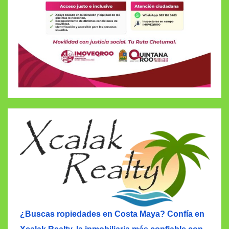
¿Buscas ropiedades en Costa Maya? Confía en