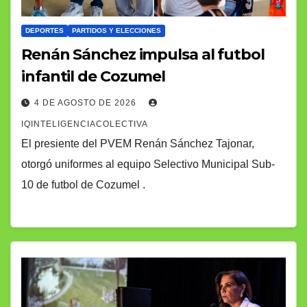
DEPORTES
PARTIDOS Y ELECCIONES
Renán Sánchez impulsa al futbol
infantil de Cozumel
4 DE AGOSTO DE 2026
IQINTELIGENCIACOLECTIVA
El presiente del PVEM Renán Sánchez Tajonar,
otorgó uniformes al equipo Selectivo Municipal Sub-
10 de futbol de Cozumel .