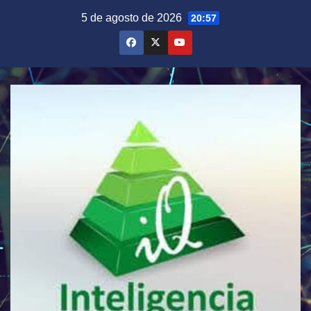
Saltar
5 de agosto de 2026
20:57
al
contenido