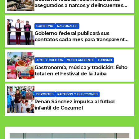
asegurados a narcos y delincuentes
de cuello blanco
GOBIERNO
NACIONALES
Gobierno federal publicará sus
contratos cada mes para transparentar
el gasto público
ARTE Y CULTURA
MEDIO AMBIENTE
TURISMO
Gastronomía, música y tradición: Éxito
total en el Festival de la Jaiba
DEPORTES
PARTIDOS Y ELECCIONES
Renán Sánchez impulsa al futbol
infantil de Cozumel