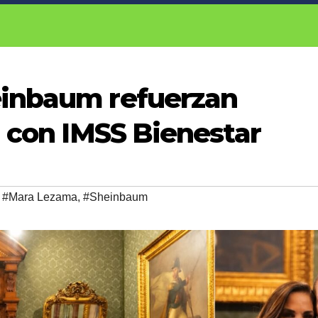
inbaum refuerzan
d con IMSS Bienestar
,
#Mara Lezama
,
#Sheinbaum