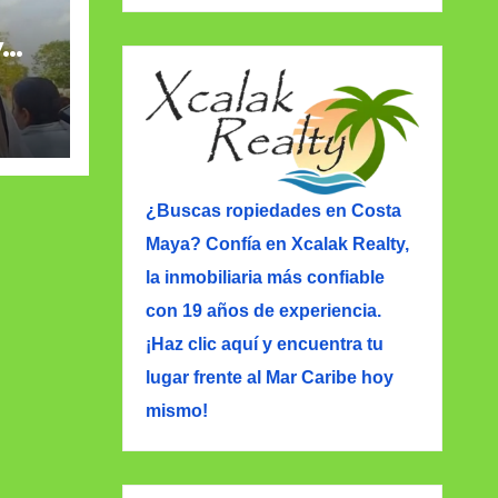
y
ia
eral
¿Buscas ropiedades en Costa
Maya? Confía en Xcalak Realty,
la inmobiliaria más confiable
con 19 años de experiencia.
¡Haz clic aquí y encuentra tu
lugar frente al Mar Caribe hoy
mismo!