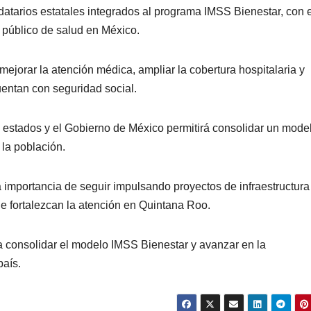
tarios estatales integrados al programa IMSS Bienestar, con e
a público de salud en México.
ejorar la atención médica, ampliar la cobertura hospitalaria y
uentan con seguridad social.
 estados y el Gobierno de México permitirá consolidar un mode
 la población.
importancia de seguir impulsando proyectos de infraestructura
ue fortalezcan la atención en Quintana Roo.
ra consolidar el modelo IMSS Bienestar y avanzar en la
país.