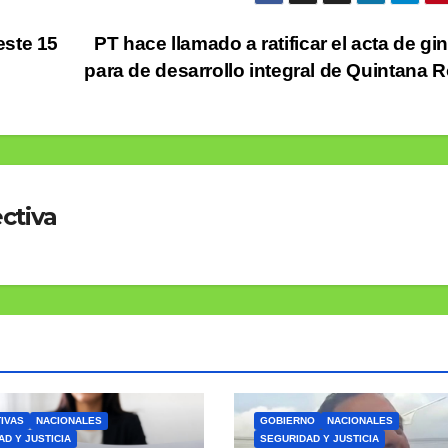
este 15
PT hace llamado a ratificar el acta de gi
para de desarrollo integral de Quintana 
ctiva
IVAS
NACIONALES
GOBIERNO
NACIONALES
D Y JUSTICIA
SEGURIDAD Y JUSTICIA