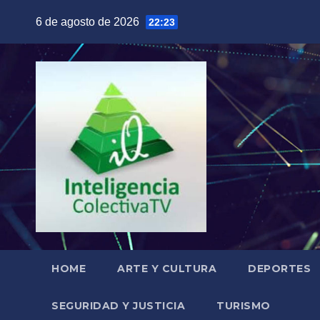
Saltar
6 de agosto de 2026
22:23
al
contenido
HOME
ARTE Y CULTURA
DEPORTES
SEGURIDAD Y JUSTICIA
TURISMO