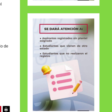
l
lo de