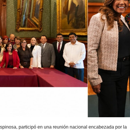
inosa, participó en una reunión nacional encabezada por la