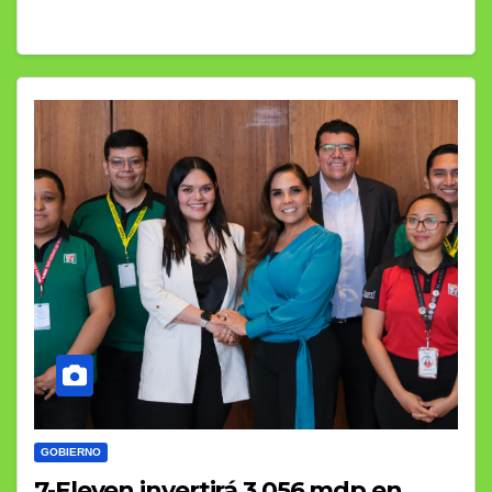
GOBIERNO
7-Eleven invertirá 3,056 mdp en