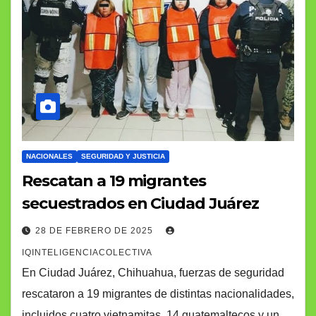
NACIONALES
SEGURIDAD Y JUSTICIA
Rescatan a 19 migrantes
secuestrados en Ciudad Juárez
28 DE FEBRERO DE 2025
IQINTELIGENCIACOLECTIVA
En Ciudad Juárez, Chihuahua, fuerzas de seguridad
rescataron a 19 migrantes de distintas nacionalidades,
incluidos cuatro vietnamitas, 14 guatemaltecos y un