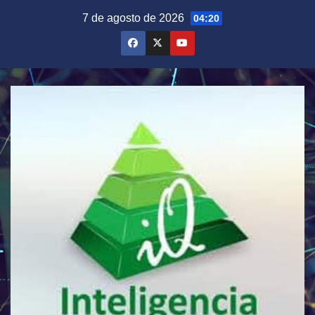
Saltar
7 de agosto de 2026
04:20
al
contenido