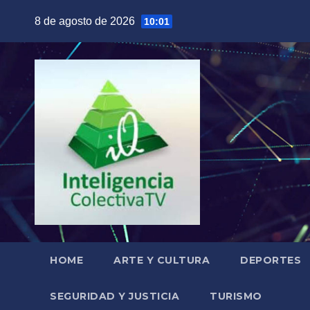
Saltar
8 de agosto de 2026
10:01
al
contenido
HOME
ARTE Y CULTURA
DEPORTES
SEGURIDAD Y JUSTICIA
TURISMO