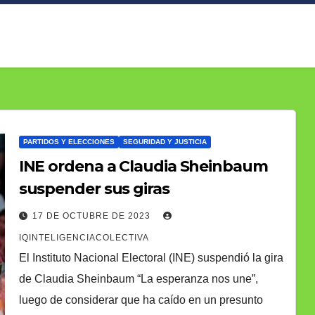
PARTIDOS Y ELECCIONES
SEGURIDAD Y JUSTICIA
INE ordena a Claudia Sheinbaum
suspender sus giras
17 DE OCTUBRE DE 2023
IQINTELIGENCIACOLECTIVA
El Instituto Nacional Electoral (INE) suspendió la gira
de Claudia Sheinbaum “La esperanza nos une”,
luego de considerar que ha caído en un presunto