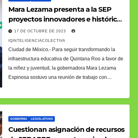
Mara Lezama presenta a la SEP
proyectos innovadores e históricos
para atender la educación
17 DE OCTUBRE DE 2023
IQINTELIGENCIACOLECTIVA
Ciudad de México.- Para seguir transformando la
infraestructura educativa de Quintana Roo a favor de
la niñez y juventud, la gobernadora Mara Lezama
Espinosa sostuvo una reunión de trabajo con…
GOBIERNO
LEGISLATIVAS
Cuestionan asignación de recursos