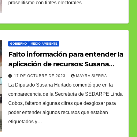
proselitismo con tintes electorales.
GOBIERNO
MEDIO AMBIENTE
Falto información para entender la
aplicación de recursos: Susana
Hurtado, en comparecencia de
17 DE OCTUBRE DE 2023
MAYRA SIERRA
SEDARPE
La Diputado Susana Hurtado comentó que en la
comparecencia de la Secretaria de SEDARPE Linda
Cobos, faltaron algunas cifras que desglosar para
poder entender algunos recursos que estaban
etiquetados y…