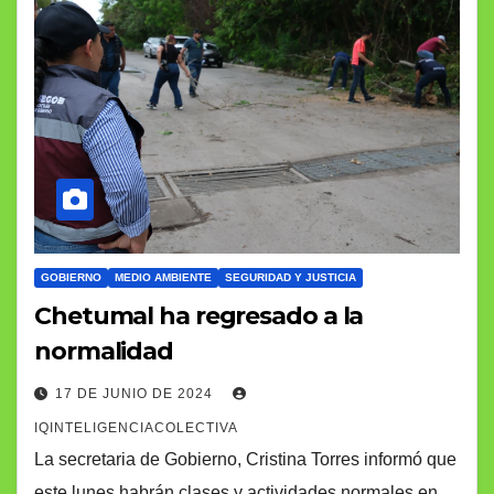
GOBIERNO
MEDIO AMBIENTE
SEGURIDAD Y JUSTICIA
Chetumal ha regresado a la
normalidad
17 DE JUNIO DE 2024
IQINTELIGENCIACOLECTIVA
La secretaria de Gobierno, Cristina Torres informó que
este lunes habrán clases y actividades normales en