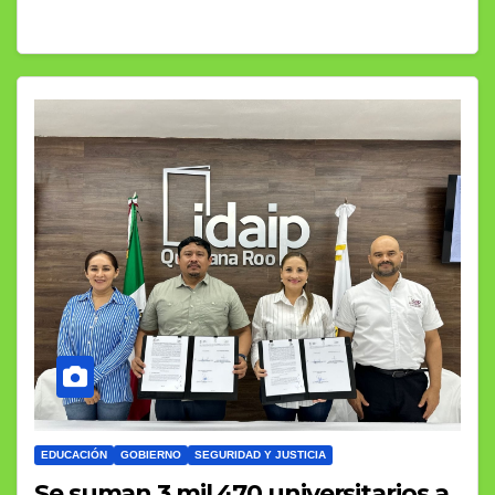
EDUCACIÓN
GOBIERNO
SEGURIDAD Y JUSTICIA
Se suman 3 mil 470 universitarios a