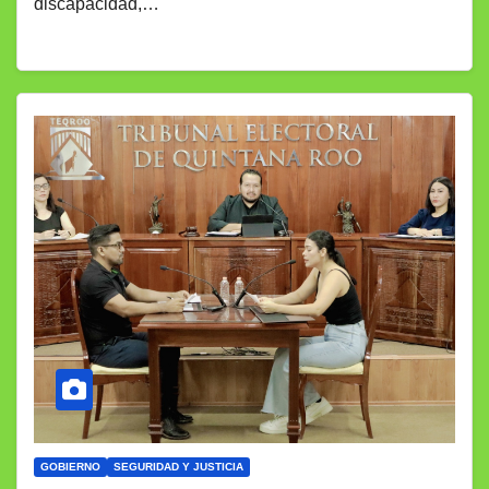
discapacidad,…
GOBIERNO
SEGURIDAD Y JUSTICIA