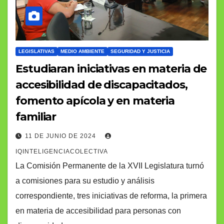
LEGISLATIVAS
MEDIO AMBIENTE
SEGURIDAD Y JUSTICIA
Estudiaran iniciativas en materia de
accesibilidad de discapacitados,
fomento apícola y en materia
familiar
11 DE JUNIO DE 2024
IQINTELIGENCIACOLECTIVA
La Comisión Permanente de la XVII Legislatura turnó
a comisiones para su estudio y análisis
correspondiente, tres iniciativas de reforma, la primera
en materia de accesibilidad para personas con