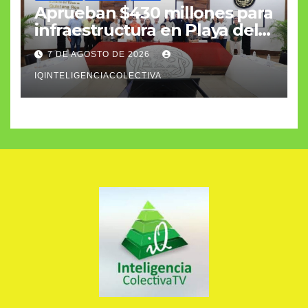
Aprueban $430 millones para
infraestructura en Playa del
Carmen
7 DE AGOSTO DE 2026
IQINTELIGENCIACOLECTIVA