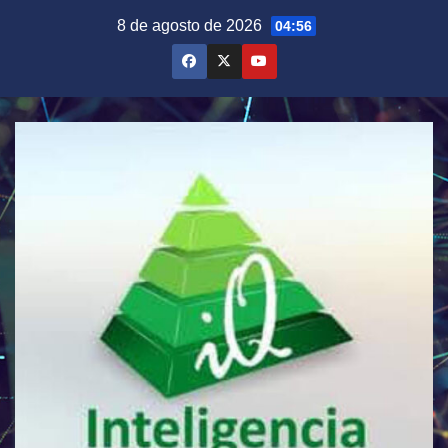
Saltar
8 de agosto de 2026
04:56
al
contenido