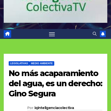
LEGISLATIVAS
MEDIO AMBIENTE
No más acaparamiento
del agua, es un derecho:
Gino Segura
Por
iqinteligenciacolectiva