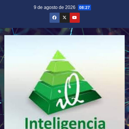
Saltar
9 de agosto de 2026
08:27
al
contenido