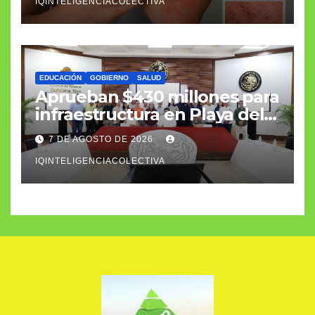
IQINTELIGENCIACOLECTIVA
EDUCACIÓN
GOBIERNO
SALUD
Aprueban $430 millones para
infraestructura en Playa del
Carmen
7 DE AGOSTO DE 2026
IQINTELIGENCIACOLECTIVA