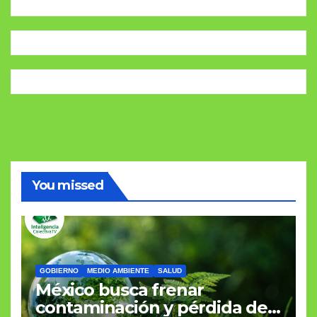
You missed
GOBIERNO
MEDIO AMBIENTE
SALUD
México busca frenar
contaminación y pérdida de