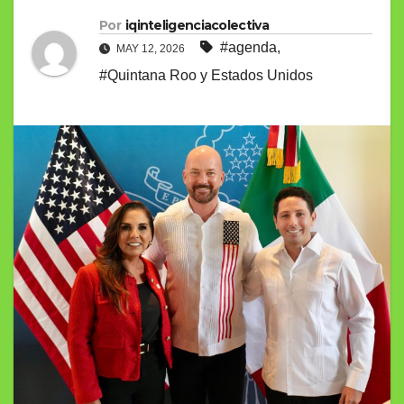
Por
iqinteligenciacolectiva
#agenda
,
MAY 12, 2026
#Quintana Roo y Estados Unidos