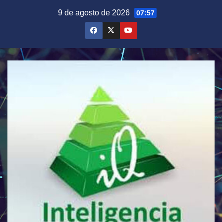
Saltar
9 de agosto de 2026
07:57
al
contenido