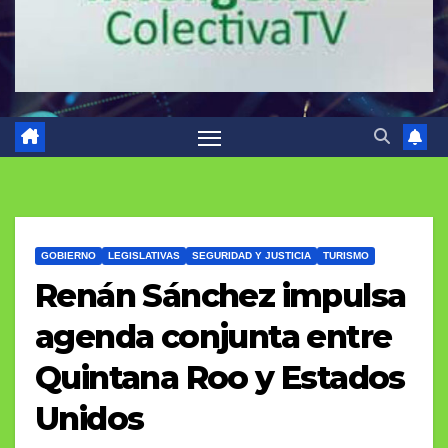
GOBIERNO
LEGISLATIVAS
SEGURIDAD Y JUSTICIA
TURISMO
Renán Sánchez impulsa
agenda conjunta entre
Quintana Roo y Estados
Unidos