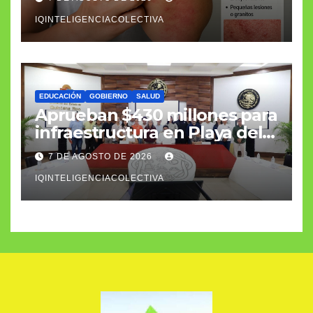
IQINTELIGENCIACOLECTIVA
EDUCACIÓN
GOBIERNO
SALUD
Aprueban $430 millones para
infraestructura en Playa del
Carmen
7 DE AGOSTO DE 2026
IQINTELIGENCIACOLECTIVA