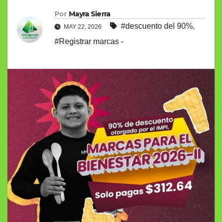
Por
Mayra Sierra
#descuento del 90%
,
MAY 22, 2026
#Registrar marcas -