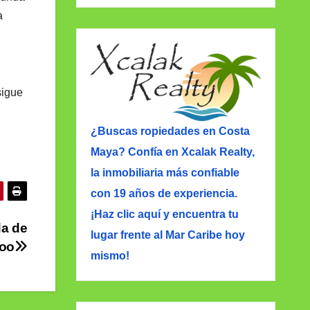
a
sigue
¿Buscas ropiedades en Costa
Maya? Confía en Xcalak Realty,
la inmobiliaria más confiable
con 19 años de experiencia.
¡Haz clic aquí y encuentra tu
da de
lugar frente al Mar Caribe hoy
Roo
mismo!