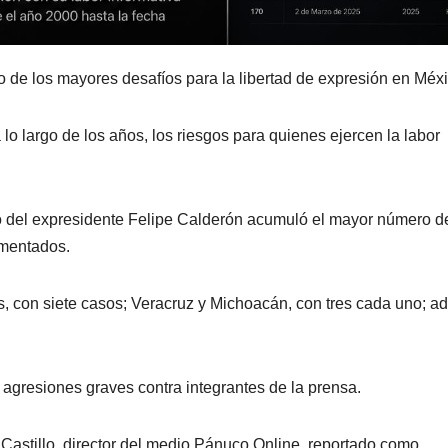
o de los mayores desafíos para la libertad de expresión en Méxi
lo largo de los años, los riesgos para quienes ejercen la labor
nio del expresidente Felipe Calderón acumuló el mayor número d
umentados.
, con siete casos; Veracruz y Michoacán, con tres cada uno; 
 agresiones graves contra integrantes de la prensa.
Castillo, director del medio Pánuco Online, reportado como