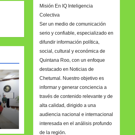
Misión En IQ Inteligencia
Colectiva
Ser un medio de comunicación
serio y confiable, especializado en
difundir información política,
social, cultural y económica de
Quintana Roo, con un enfoque
destacado en Noticias de
Chetumal. Nuestro objetivo es
informar y generar conciencia a
través de contenido relevante y de
en
alta calidad, dirigido a una
n
audiencia nacional e internacional
interesada en el análisis profundo
de la región.