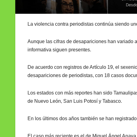
La violencia contra periodistas continúa siendo un
Aunque las cifras de desapariciones han variado a 
informativa siguen presentes.
De acuerdo con registros de Artículo 19, el sexe
desapariciones de periodistas, con 18 casos doc
Los estados con más reportes han sido Tamaulipas
de Nuevo León, San Luis Potosí y Tabasco.
En los últimos dos años también se han registrado
El caso más reciente es el de Miguel Ángel Anaya 