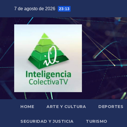
Saltar
7 de agosto de 2026
23:13
al
contenido
HOME
ARTE Y CULTURA
DEPORTES
SEGURIDAD Y JUSTICIA
TURISMO