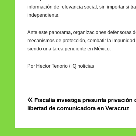
información de relevancia social, sin importar si t
independiente.
Ante este panorama, organizaciones defensoras de 
mecanismos de protección, combatir la impunidad y
siendo una tarea pendiente en México.
Por Héctor Tenorio / iQ noticias
Navegación
Fiscalía investiga presunta privación 
libertad de comunicadora en Veracruz
de
entradas