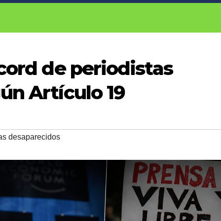
cord de periodistas
ún Artículo 19
tas desaparecidos