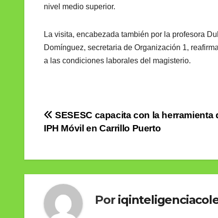
nivel medio superior.
La visita, encabezada también por la profesora Dul
Domínguez, secretaria de Organización 1, reafirma
a las condiciones laborales del magisterio.
Navegación
SESESC capacita con la herramienta d
IPH Móvil en Carrillo Puerto
de
entradas
Por
iqinteligenciacole