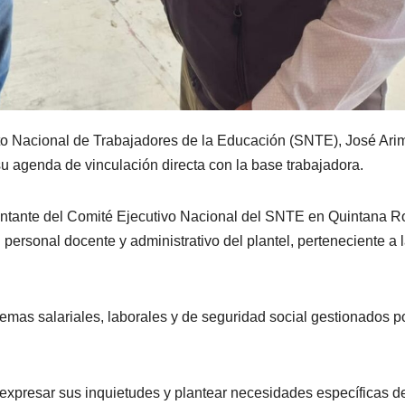
ato Nacional de Trabajadores de la Educación (SNTE), José Ari
su agenda de vinculación directa con la base trabajadora.
ntante del Comité Ejecutivo Nacional del SNTE en Quintana Ro
personal docente y administrativo del plantel, perteneciente a 
emas salariales, laborales y de seguridad social gestionados po
expresar sus inquietudes y plantear necesidades específicas d