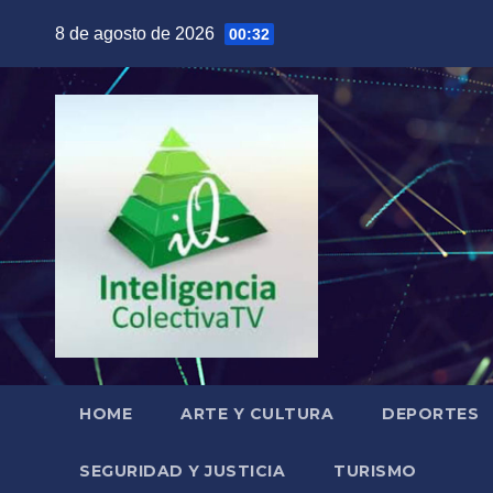
Saltar
8 de agosto de 2026
00:32
al
contenido
HOME
ARTE Y CULTURA
DEPORTES
SEGURIDAD Y JUSTICIA
TURISMO