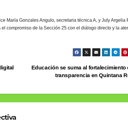
ce María Gonzales Angulo, secretaria técnica A, y July Argelia 
 el compromiso de la Sección 25 con el diálogo directo y la ate
igital
Educación se suma al fortalecimiento 
transparencia en Quintana 
ctiva