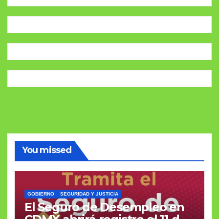
You missed
GOBIERNO
SEGURIDAD Y JUSTICIA
El Seguro de Desempleo en