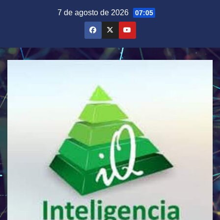
Saltar
7 de agosto de 2026
07:05
al
contenido