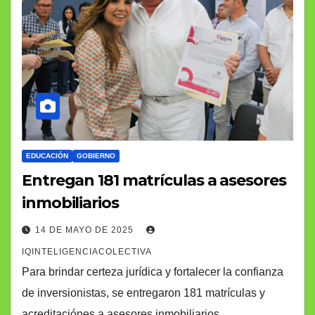
EDUCACIÓN
GOBIERNO
Entregan 181 matrículas a asesores
inmobiliarios
14 DE MAYO DE 2025
IQINTELIGENCIACOLECTIVA
Para brindar certeza jurídica y fortalecer la confianza
de inversionistas, se entregaron 181 matrículas y
acreditaciónes a asesores inmobiliarios.