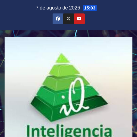
Saltar
7 de agosto de 2026
15:03
al
contenido