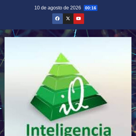
Saltar
10 de agosto de 2026
00:16
al
contenido