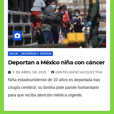
SALUD
SEGURIDAD Y JUSTICIA
Deportan a México niña con cáncer
5 DE ABRIL DE 2025
IQINTELIGENCIACOLECTIVA
Niña estadounidense de 10 años es deportada tras
cirugía cerebral; su familia pide parole humanitario
para que reciba atención médica urgente.