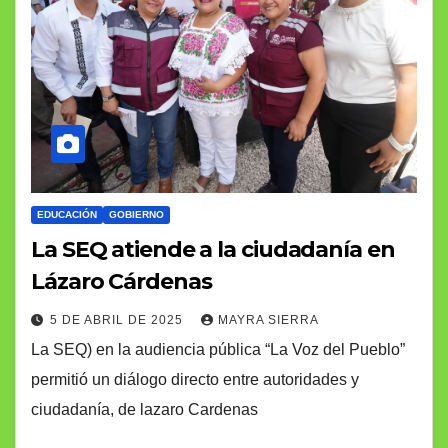
EDUCACIÓN
GOBIERNO
La SEQ atiende a la ciudadanía en
Lázaro Cárdenas
5 DE ABRIL DE 2025
MAYRA SIERRA
La SEQ) en la audiencia pública “La Voz del Pueblo”
permitió un diálogo directo entre autoridades y
ciudadanía, de lazaro Cardenas