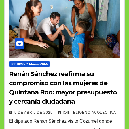
PARTIDOS Y ELECCIONES
Renán Sánchez reafirma su
compromiso con las mujeres de
Quintana Roo: mayor presupuesto
y cercanía ciudadana
5 DE ABRIL DE 2025
IQINTELIGENCIACOLECTIVA
El diputado Renán Sánchez visitó Cozumel donde