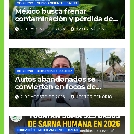
GOBIERNO
MEDIO AMBIENTE
SALUD
México busca frenar
contaminación y pérdida de
biodiversidad
7 DE AGOSTO DE 2026
MAYRA SIERRA
GOBIERNO
SEGURIDAD Y JUSTICIA
Autos abandonados se
convierten en focos de
infección e inseguridad
7 DE AGOSTO DE 2026
HÉCTOR TENORIO
EDUCACIÓN
MEDIO AMBIENTE
SALUD