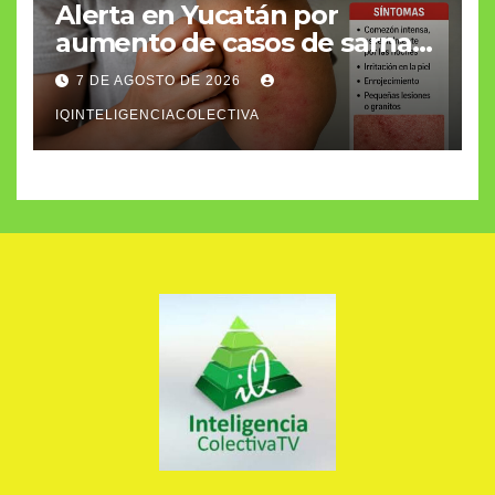
Alerta en Yucatán por
aumento de casos de sarna
humana
7 DE AGOSTO DE 2026
IQINTELIGENCIACOLECTIVA