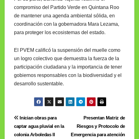
compromiso del Partido Verde en Quintana Roo
de mantener una agenda ambiental sólida, en
coordinación con la gobernadora Mara Lezama,
para proteger los ecosistemas del estado.
El PVEM calificó la suspensión del muelle como
un logro colectivo que demuestra la fuerza de la
participación ciudadana y la importancia de tener
gobiernos responsables con la biodiversidad y el
desarrollo sustentable.
Navegación
Inician obras para
Presentan Matriz de
captar agua pluvial en la
Riesgos y Protocolo de
de
colonia Arboledas II
Emergencia para atención