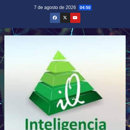
Saltar
7 de agosto de 2026
04:50
al
contenido