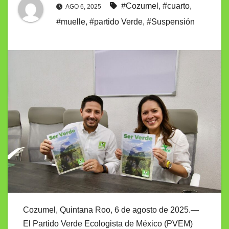
#Cozumel
,
#cuarto
,
AGO 6, 2025
#muelle
,
#partido Verde
,
#Suspensión
Cozumel, Quintana Roo, 6 de agosto de 2025.—
El Partido Verde Ecologista de México (PVEM)