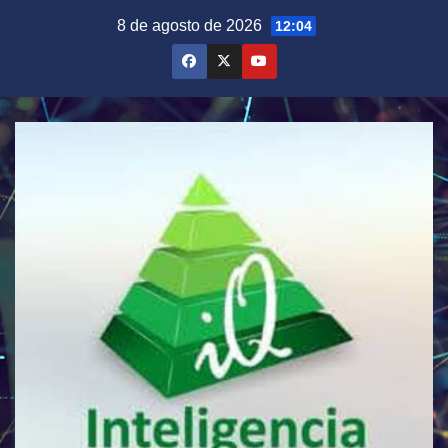
Saltar
8 de agosto de 2026
12:04
al
contenido