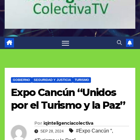
GOBIERNO
SEGURIDAD Y JUSTICIA
TURISMO
Expo Cancún “Unidos
por el Turismo y la Paz”
Por
iqinteligenciacolectiva
#Expo Cancún “
,
SEP 28, 2024