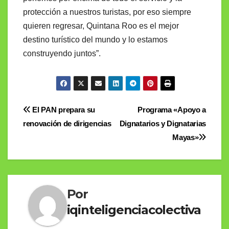
protección a nuestros turistas, por eso siempre
quieren regresar, Quintana Roo es el mejor
destino turístico del mundo y lo estamos
construyendo juntos”.
Navegación
El PAN prepara su
Programa «Apoyo a
renovación de dirigencias
Dignatarios y Dignatarias
de
Mayas»
entradas
Por
iqinteligenciacolectiva