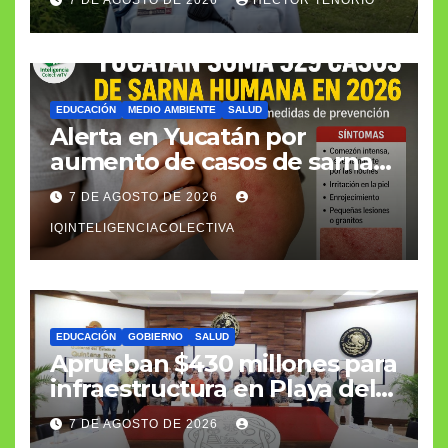
EDUCACIÓN
MEDIO AMBIENTE
SALUD
Alerta en Yucatán por
aumento de casos de sarna
humana
7 DE AGOSTO DE 2026
IQINTELIGENCIACOLECTIVA
EDUCACIÓN
GOBIERNO
SALUD
Aprueban $430 millones para
infraestructura en Playa del
Carmen
7 DE AGOSTO DE 2026