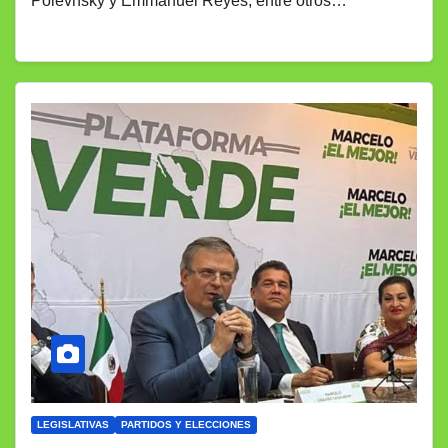
Polevnsky y Emmanuel Reyes, entre otros…
LEGISLATIVAS
PARTIDOS Y ELECCIONES