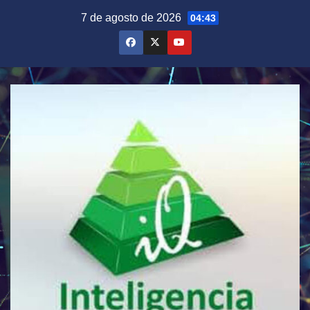
Saltar
7 de agosto de 2026
04:43
al
contenido