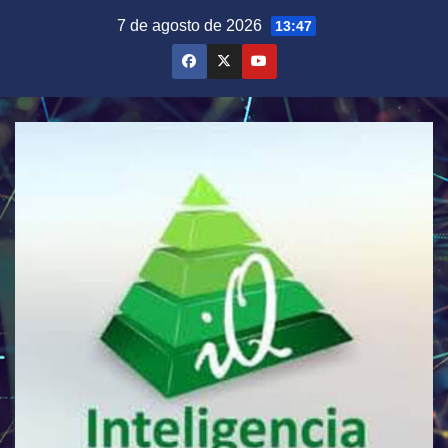
Saltar
7 de agosto de 2026
13:47
al
contenido