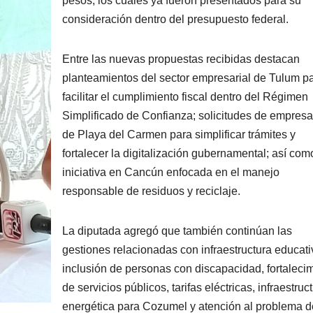
pesos, los cuales ya fueron presentados para su
consideración dentro del presupuesto federal.
Entre las nuevas propuestas recibidas destacan
planteamientos del sector empresarial de Tulum p
facilitar el cumplimiento fiscal dentro del Régimen
Simplificado de Confianza; solicitudes de empresa
de Playa del Carmen para simplificar trámites y
fortalecer la digitalización gubernamental; así co
iniciativa en Cancún enfocada en el manejo
responsable de residuos y reciclaje.
La diputada agregó que también continúan las
gestiones relacionadas con infraestructura educati
inclusión de personas con discapacidad, fortaleci
de servicios públicos, tarifas eléctricas, infraestruc
energética para Cozumel y atención al problema d