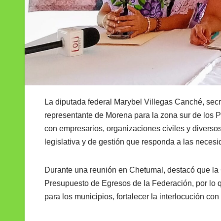
La diputada federal Marybel Villegas Canché, sec
representante de Morena para la zona sur de los P
con empresarios, organizaciones civiles y diverso
legislativa y de gestión que responda a las necesi
Durante una reunión en Chetumal, destacó que la 
Presupuesto de Egresos de la Federación, por lo qu
para los municipios, fortalecer la interlocución co