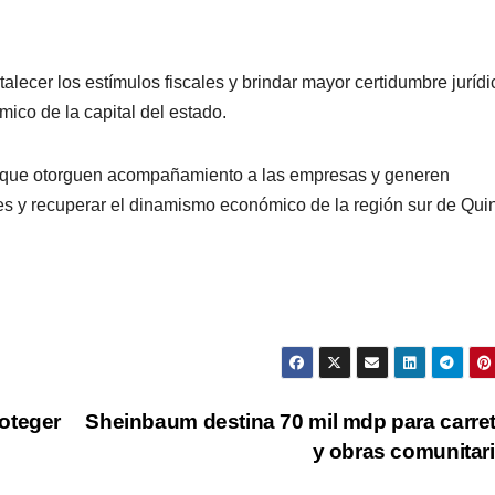
lecer los estímulos fiscales y brindar mayor certidumbre jurídi
mico de la capital del estado.
as que otorguen acompañamiento a las empresas y generen
es y recuperar el dinamismo económico de la región sur de Qui
oteger
Sheinbaum destina 70 mil mdp para carre
y obras comunitar