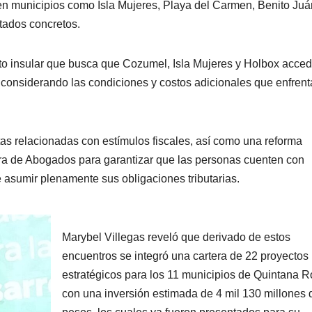
 en municipios como Isla Mujeres, Playa del Carmen, Benito Juá
tados concretos.
nto insular que busca que Cozumel, Isla Mujeres y Holbox acce
s, considerando las condiciones y costos adicionales que enfren
s relacionadas con estímulos fiscales, así como una reforma
rra de Abogados para garantizar que las personas cuenten con
 asumir plenamente sus obligaciones tributarias.
Marybel Villegas reveló que derivado de estos
encuentros se integró una cartera de 22 proyectos
estratégicos para los 11 municipios de Quintana R
con una inversión estimada de 4 mil 130 millones 