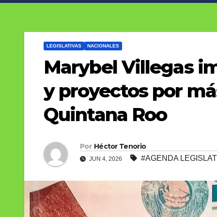
LEGISLATIVAS
NACIONALES
Marybel Villegas i
y proyectos por má
Quintana Roo
Por
Héctor Tenorio
#AGENDA LEGISLAT
JUN 4, 2026