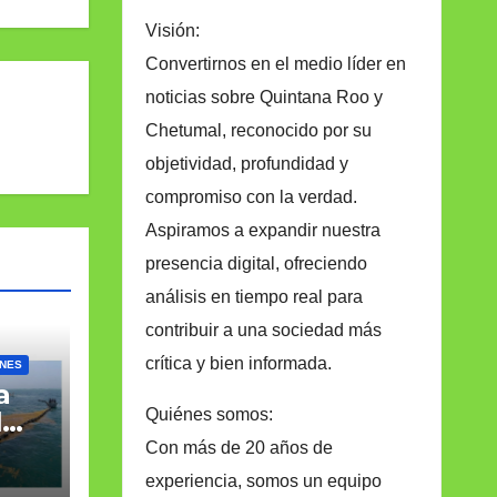
Visión:
Convertirnos en el medio líder en
noticias sobre Quintana Roo y
Chetumal, reconocido por su
objetividad, profundidad y
compromiso con la verdad.
Aspiramos a expandir nuestra
presencia digital, ofreciendo
análisis en tiempo real para
contribuir a una sociedad más
crítica y bien informada.
ONES
a
Quiénes somos:
l
Con más de 20 años de
experiencia, somos un equipo