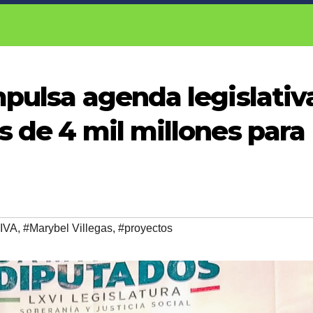
mpulsa agenda legislativ
s de 4 mil millones para
IVA
,
#Marybel Villegas
,
#proyectos