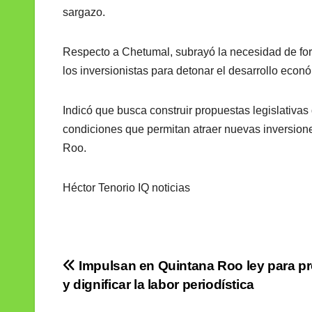
sargazo.
Respecto a Chetumal, subrayó la necesidad de forta
los inversionistas para detonar el desarrollo econó
Indicó que busca construir propuestas legislativ
condiciones que permitan atraer nuevas inversion
Roo.
Héctor Tenorio IQ noticias
Navegación
Impulsan en Quintana Roo ley para pr
y dignificar la labor periodística
de