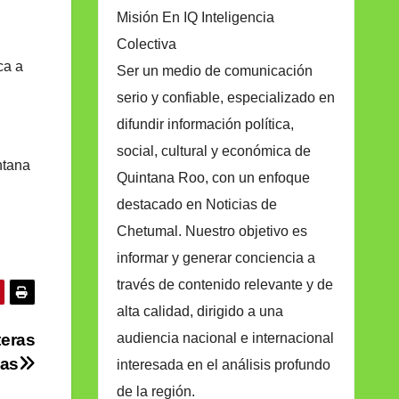
Misión En IQ Inteligencia
Colectiva
ca a
Ser un medio de comunicación
serio y confiable, especializado en
difundir información política,
social, cultural y económica de
ntana
Quintana Roo, con un enfoque
destacado en Noticias de
Chetumal. Nuestro objetivo es
informar y generar conciencia a
través de contenido relevante y de
alta calidad, dirigido a una
audiencia nacional e internacional
teras
ias
interesada en el análisis profundo
de la región.