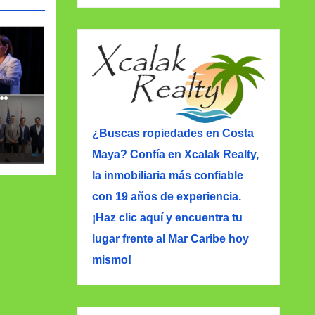
to
¿Buscas ropiedades en Costa
Maya? Confía en Xcalak Realty,
la inmobiliaria más confiable
con 19 años de experiencia.
¡Haz clic aquí y encuentra tu
lugar frente al Mar Caribe hoy
mismo!