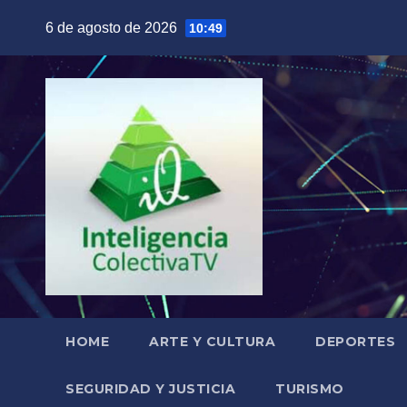
Saltar
6 de agosto de 2026
10:49
al
contenido
HOME
ARTE Y CULTURA
DEPORTES
SEGURIDAD Y JUSTICIA
TURISMO