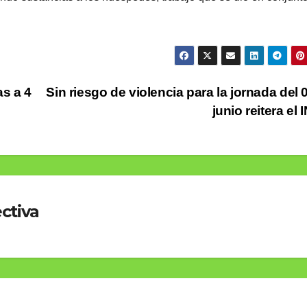
as a 4
Sin riesgo de violencia para la jornada del 
junio reitera el 
ctiva