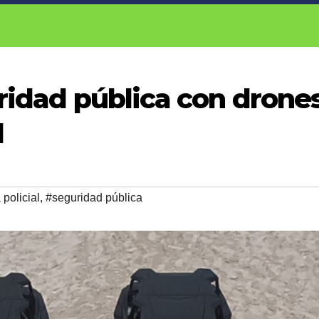
ridad pública con drone
l
 policial
,
#seguridad pública