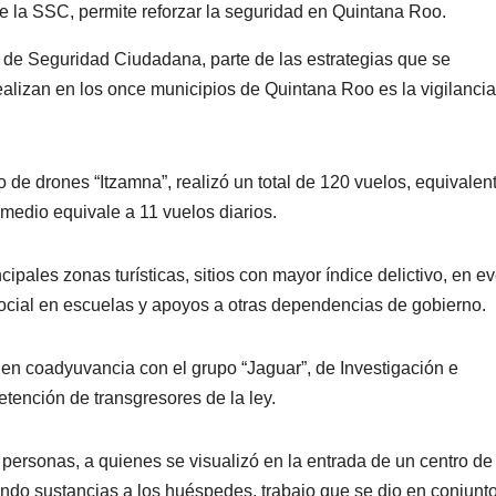
e la SSC, permite reforzar la seguridad en Quintana Roo.
 de Seguridad Ciudadana, parte de las estrategias que se
ealizan en los once municipios de Quintana Roo es la vigilancia
o de drones “Itzamna”, realizó un total de 120 vuelos, equivalen
omedio equivale a 11 vuelos diarios.
cipales zonas turísticas, sitios con mayor índice delictivo, en e
ocial en escuelas y apoyos a otras dependencias de gobierno.
 en coadyuvancia con el grupo “Jaguar”, de Investigación e
detención de transgresores de la ley.
 personas, a quienes se visualizó en la entrada de un centro de
ndo sustancias a los huéspedes, trabajo que se dio en conjunt