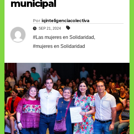
municipal
Por
iqinteligenciacolectiva
SEP 21, 2024
#Las mujeres en Solidaridad
,
#mujeres en Solidaridad