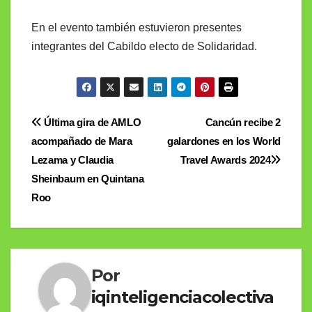
En el evento también estuvieron presentes
integrantes del Cabildo electo de Solidaridad.
Navegación
Última gira de AMLO
Cancún recibe 2
acompañado de Mara
galardones en los World
de
Lezama y Claudia
Travel Awards 2024
entradas
Sheinbaum en Quintana
Roo
Por
iqinteligenciacolectiva