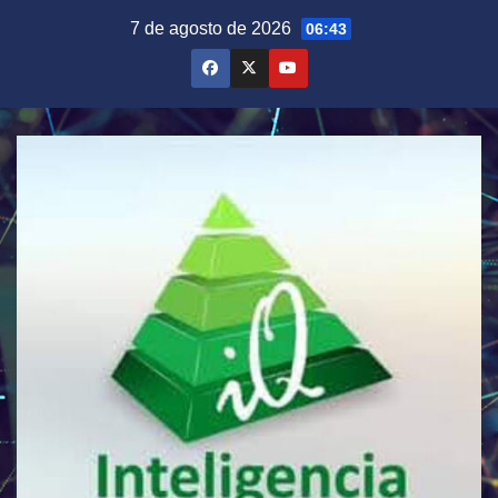
Saltar
7 de agosto de 2026
06:43
al
contenido