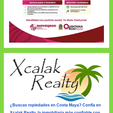
¿Buscas ropiedades en Costa Maya? Confía en
Xcalak Realty, la inmobiliaria más confiable con