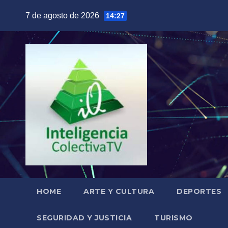
Saltar
7 de agosto de 2026
14:27
al
contenido
HOME
ARTE Y CULTURA
DEPORTES
SEGURIDAD Y JUSTICIA
TURISMO