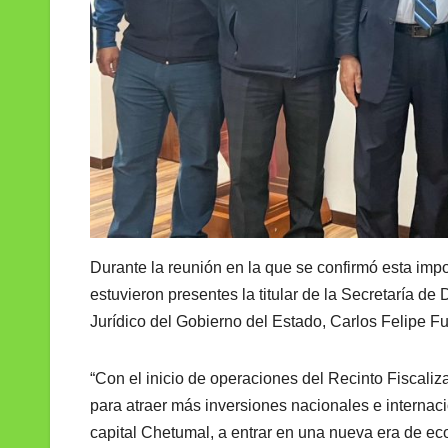
Durante la reunión en la que se confirmó esta imp
estuvieron presentes la titular de la Secretaría 
Jurídico del Gobierno del Estado, Carlos Felipe F
“Con el inicio de operaciones del Recinto Fiscaliza
para atraer más inversiones nacionales e internac
capital Chetumal, a entrar en una nueva era de ec