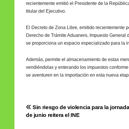
recientemente emitió el Presidente de la República,
titular del Ejecutivo.
El Decreto de Zona Libre, emitido recientemente p
Derecho de Trámite Aduanero, Impuesto General de 
se proporciona un espacio especializado para la i
Además, permite el almacenamiento de estas merca
vendiéndolas y enterando los impuestos conforme s
se aventuren en la importación en esta nueva etap
Navegación
Sin riesgo de violencia para la jornada
de junio reitera el INE
de