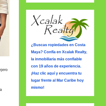
¿Buscas ropiedades en Costa
Maya? Confía en Xcalak Realty,
la inmobiliaria más confiable
con 19 años de experiencia.
ejero
¡Haz clic aquí y encuentra tu
lugar frente al Mar Caribe hoy
mismo!
ca