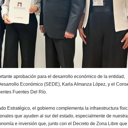
ortante aprobación para el desarrollo económico de la entidad,
de Desarrollo Económico (SEDE), Karla Almanza López, y el Cons
uentes Fuentes Del Río.
do Estratégico, el gobierno complementa la infraestructura físi
ionales que ayuden al sur del estado, especialmente de nuestra
onomía e inversión que, junto con el Decreto de Zona Libre que