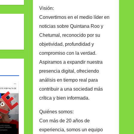
Visión:
Convertirnos en el medio líder en
noticias sobre Quintana Roo y
Chetumal, reconocido por su
objetividad, profundidad y
compromiso con la verdad.
Aspiramos a expandir nuestra
presencia digital, ofreciendo
análisis en tiempo real para
contribuir a una sociedad más
crítica y bien informada.
no
Quiénes somos:
Con más de 20 años de
experiencia, somos un equipo
or