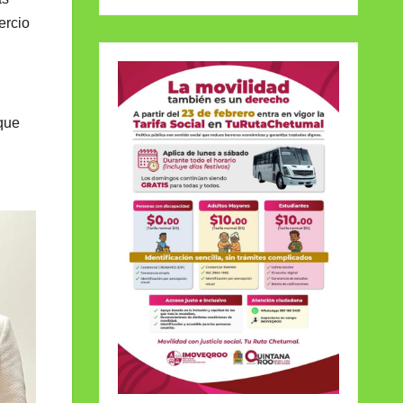
ercio
que