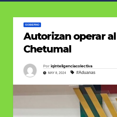
GOBIERNO
Autorizan operar al
Chetumal
Por
iqinteligenciacolectiva
#Aduanas
MAY 8, 2024