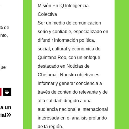
a
Misión En IQ Inteligencia
Colectiva
Ser un medio de comunicación
0% de
serio y confiable, especializado en
nto,
difundir información política,
social, cultural y económica de
Quintana Roo, con un enfoque
destacado en Noticias de
que
Chetumal. Nuestro objetivo es
informar y generar conciencia a
través de contenido relevante y de
alta calidad, dirigido a una
 a un
audiencia nacional e internacional
ial
interesada en el análisis profundo
de la región.