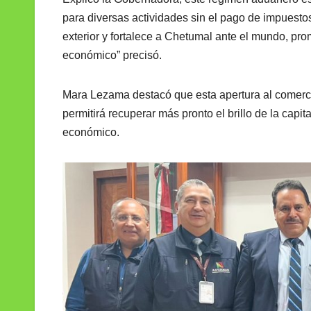
para diversas actividades sin el pago de impuestos,
exterior y fortalece a Chetumal ante el mundo, p
económico” precisó.
Mara Lezama destacó que esta apertura al comerci
permitirá recuperar más pronto el brillo de la ca
económico.