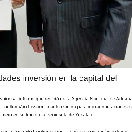
ades inversión en la capital del
pinosa, informó que recibió de la Agencia Nacional de Aduan
oullon Van Lissum, la autorización para iniciar operaciones d
rimero en su tipo en la Península de Yucatán.
ecial “permite la introducción al país de mercancías extranjer