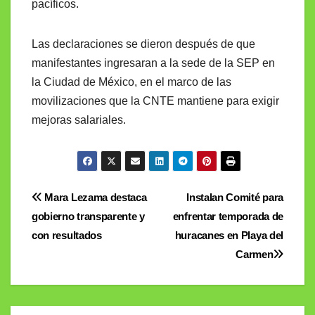
pacíficos.
Las declaraciones se dieron después de que
manifestantes ingresaran a la sede de la SEP en
la Ciudad de México, en el marco de las
movilizaciones que la CNTE mantiene para exigir
mejoras salariales.
Navegación
Mara Lezama destaca
Instalan Comité para
gobierno transparente y
enfrentar temporada de
de
con resultados
huracanes en Playa del
entradas
Carmen