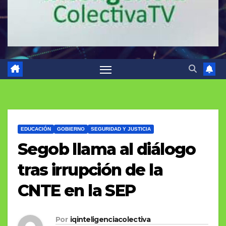
EDUCACIÓN
GOBIERNO
SEGURIDAD Y JUSTICIA
Segob llama al diálogo
tras irrupción de la
CNTE en la SEP
Por
iqinteligenciacolectiva