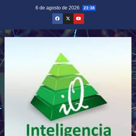
Saltar
6 de agosto de 2026
23:38
al
contenido