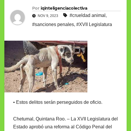
Por
iqinteligenciacolectiva
#crueldad animal
,
NOV 9, 2023
#sanciones penales
,
#XVII Legislatura
• Estos delitos serán perseguidos de oficio.
Chetumal, Quintana Roo. – La XVII Legislatura del
Estado aprobó una reforma al Código Penal del