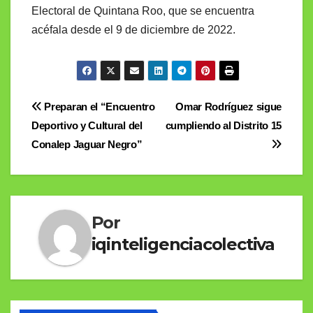
Electoral de Quintana Roo, que se encuentra
acéfala desde el 9 de diciembre de 2022.
Navegación
Preparan el “Encuentro
Omar Rodríguez sigue
Deportivo y Cultural del
cumpliendo al Distrito 15
de
Conalep Jaguar Negro”
entradas
Por
iqinteligenciacolectiva