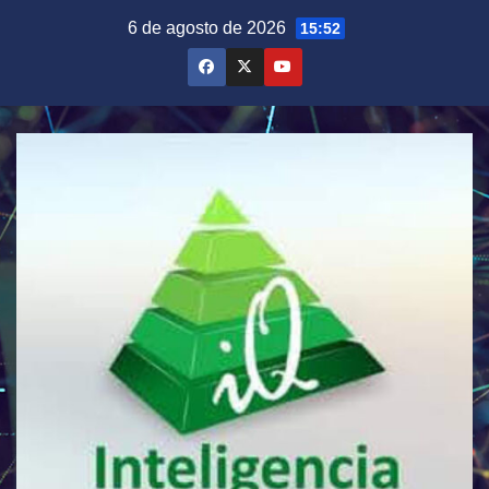
Saltar
6 de agosto de 2026
15:52
al
contenido